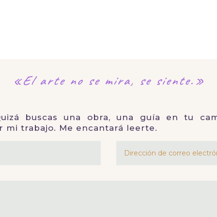
«El arte no se mira,
se siente.»
izá buscas una obra, una guía en tu cam
r mi trabajo. Me encantará leerte.