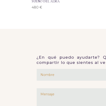
SUEÑO DEL ALMA
480
€
¿En qué puedo ayudarte? Qu
compartir lo que sientes al ve