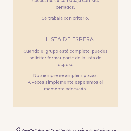
necesario.No se trabaja con kits
cerrados.
Se trabaja con criterio.
LISTA DE ESPERA
Cuando el grupo está completo, puedes
solicitar formar parte de la lista de
espera.
No siempre se amplían plazas.
A veces simplemente esperamos el
momento adecuado.
Si sientes que este espacio puede acompañar tu