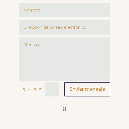
=
Enviar mensaje
5 + 8