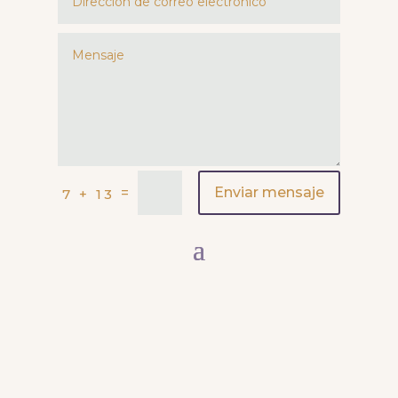
=
Enviar mensaje
7 + 13
© 2025 Ana González Artista – Todos los derechos reservados