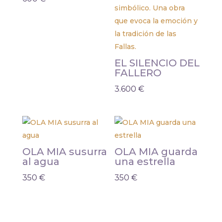
EL SILENCIO DEL
FALLERO
3.600
€
OLA MIA susurra
OLA MIA guarda
al agua
una estrella
350
€
350
€