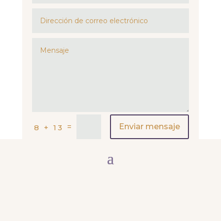
=
Enviar mensaje
8 + 13
© 2025 Ana González Artista – Todos los derechos reservados