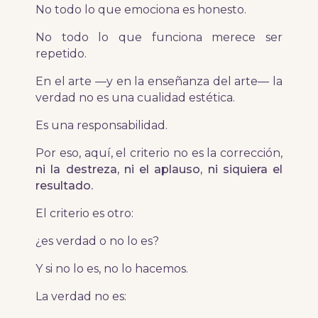
No todo lo que emociona es honesto.
No todo lo que funciona merece ser
repetido.
En el arte —y en la enseñanza del arte— la
verdad no es una cualidad estética.
Es una responsabilidad.
Por eso, aquí, el criterio no es la corrección,
ni la destreza,
ni el aplauso,
ni siquiera el
resultado.
El criterio es otro:
¿es verdad o no lo es?
Y si no lo es, no lo hacemos.
La verdad no es: