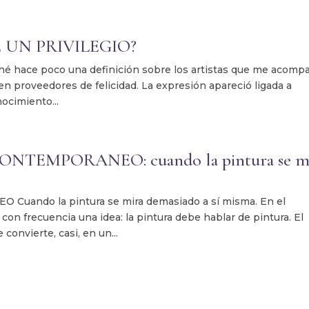
 UN PRIVILEGIO?
uché hace poco una definición sobre los artistas que me acomp
 en proveedores de felicidad. La expresión apareció ligada a
ocimiento...
TEMPORANEO: cuando la pintura se m
ando la pintura se mira demasiado a sí misma. En el
con frecuencia una idea: la pintura debe hablar de pintura. El
convierte, casi, en un...