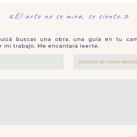
«El arte no se mira,
se siente.»
izá buscas una obra, una guía en tu cam
r mi trabajo. Me encantará leerte.