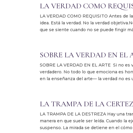
LA VERDAD COMO REQUI
LA VERDAD COMO REQUISITO Antes de la form
idea. Está la verdad. No la verdad objetiva.
que se siente cuando no se puede fingir má
SOBRE LA VERDAD EN EL 
SOBRE LA VERDAD EN EL ARTE Si no es ver
verdadero. No todo lo que emociona es hone
en la enseñanza del arte— la verdad no es un
LA TRAMPA DE LA CERTE
LA TRAMPA DE LA DESTREZA Hay una trampa s
manera en que suele ser leída. Cuando la 
suspenso. La mirada se detiene en el cómo y 