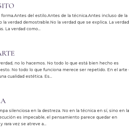
SITO
a.Antes del estilo.Antes de la técnica.Antes incluso de la
No la verdad demostrable.No la verdad que se explica. La verda
s. La verdad como...
ARTE
dad, no lo hacemos. No todo lo que está bien hecho es
sto. No todo lo que funciona merece ser repetido. En el arte
a cualidad estética. Es...
ZA
ilenciosa en la destreza. No en la técnica en sí, sino en l
ejecución es impecable, el pensamiento parece quedar en
rara vez se atreve a...