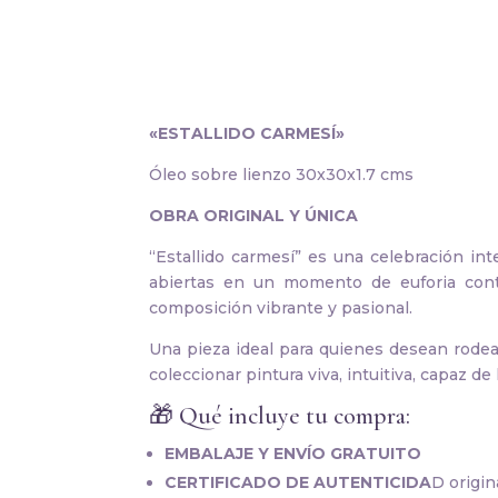
«ESTALLIDO CARMESÍ»
Óleo sobre lienzo 30x30x1.7 cms
OBRA ORIGINAL Y ÚNICA
“Estallido carmesí” es una celebración in
abiertas en un momento de euforia cont
composición vibrante y pasional.
Una pieza ideal para quienes desean rodea
coleccionar pintura viva, intuitiva, capaz d
🎁 Qué incluye tu compra:
EMBALAJE Y ENVÍO GRATUITO
CERTIFICADO DE AUTENTICIDA
D origin