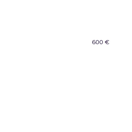
600
€