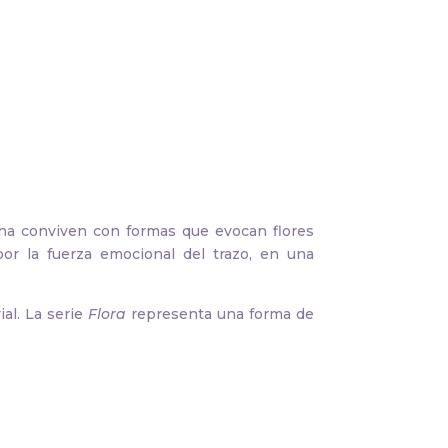
ncha conviven con formas que evocan flores
por la fuerza emocional del trazo, en una
al. La serie
Flora
representa una forma de