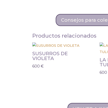
Consejos para cole
Productos relacionados
SUSURROS DE
VIOLETA
LA 
TU
600
€
60