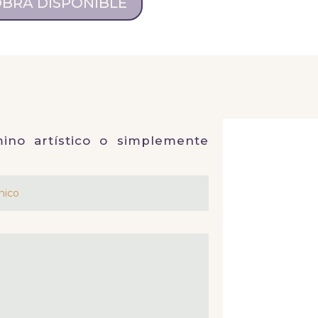
 OBRA DISPONIBLE
ino artístico o simplemente