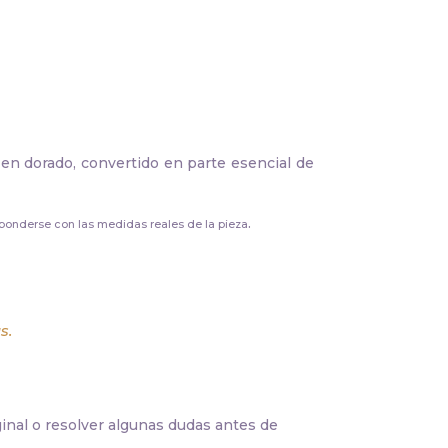
 en dorado, convertido en parte esencial de
.
sponderse con las medidas reales de la pieza
s.
ginal o resolver algunas dudas antes de