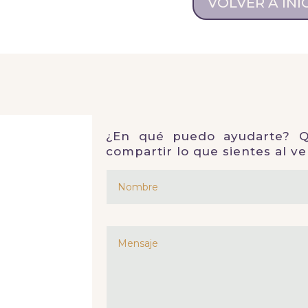
VOLVER A INI
¿En qué puedo ayudarte? Qu
compartir lo que sientes al ve