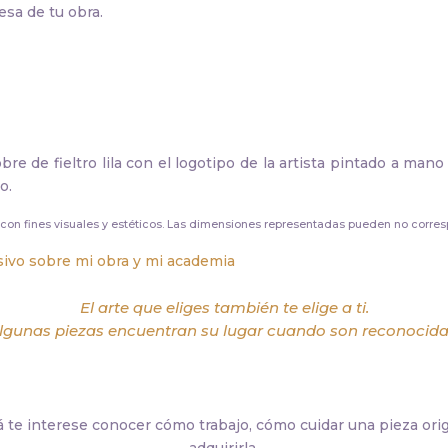
esa de tu obra.
e de fieltro lila con el logotipo de la artista pintado a mano
o.
con fines visuales y estéticos. Las dimensiones representadas pueden no corre
usivo sobre mi obra y mi academia
El arte que eliges también te elige a ti.
lgunas piezas encuentran su lugar cuando son reconocida
á te interese conocer cómo trabajo, cómo cuidar una pieza ori