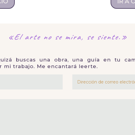
CIO
IR A
«El arte no se mira,
se siente.»
izá buscas una obra, una guía en tu cam
r mi trabajo. Me encantará leerte.