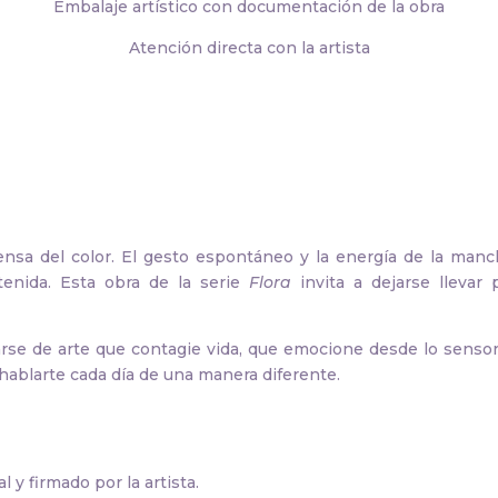
Embalaje artístico con documentación de la obra
Atención directa con la artista
tensa del color. El gesto espontáneo y la energía de la ma
enida. Esta obra de la serie
Flora
invita a dejarse llevar 
rse de arte que contagie vida, que emocione desde lo sensori
e hablarte cada día de una manera diferente.
al y firmado por la artista.